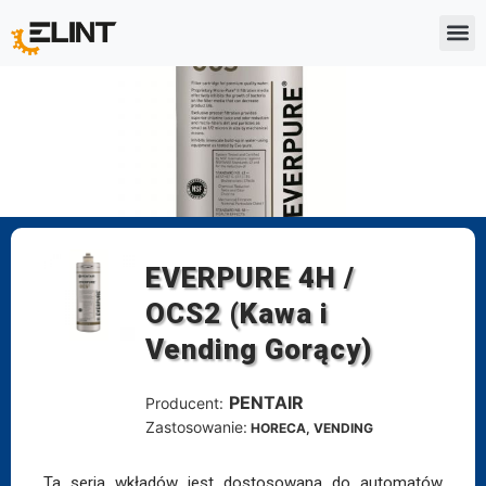
EVERPURE 4H /
OCS2 (Kawa i
Vending Gorący)
PENTAIR
Producent:
Zastosowanie:
HORECA, VENDING
Ta seria wkładów jest dostosowana do automatów