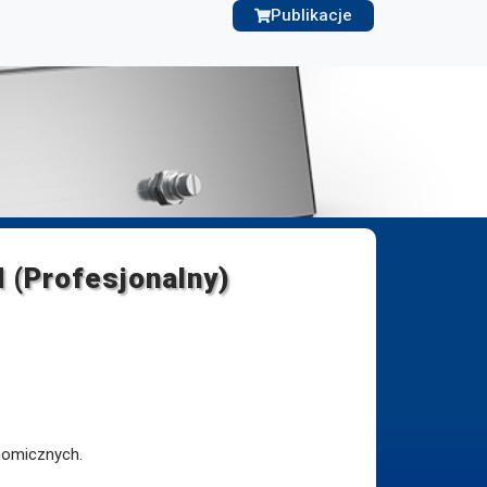
Publikacje
(Profesjonalny)
nomicznych.