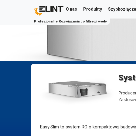
O nas
Produkty
Szybkozłącz
Profesjonalne Rozwiązania do filtracji wody
Syst
Producen
Zastoso
Easy:Slim to system RO o kompaktowej budowie