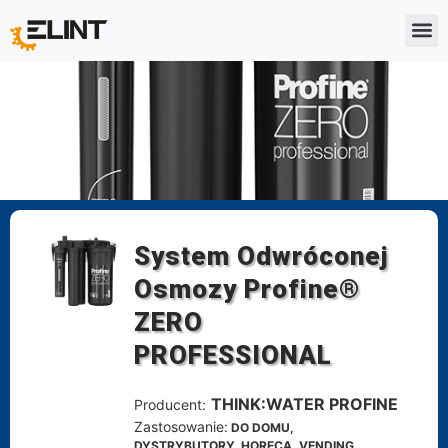
System Odwróconej
Osmozy Profine®
ZERO
PROFESSIONAL
THINK:WATER PROFINE
Producent:
Zastosowanie:
DO DOMU,
DYSTRYBUTORY, HORECA, VENDING